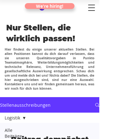
We're hiring!
Nur Stellen, die
wirklich passen!
Hier findest du einige unserer aktuellen Stellen. Bei
allen Positionen kannst du dich darauf verlassen, dass
sie unseren Qualitätsvorgaben in Punkto
Teamatmosphäre, Weiterbildungsmöglichkeiten und
technische Relevanz, Unternehmensführung und
gesellschaftliche Auswirkung entsprechen. Schau dich
um und melde dich bei uns! Nichts dabei? Die Stellen, die
hier ausgeschrieben sind, sind nur eine Auswahl.
Kontaktiere uns und wir finden gemeinsam heraus, was
wir noch für dich tun können.
Stellenausschreibungen
Logistik
Alle
Beiträge