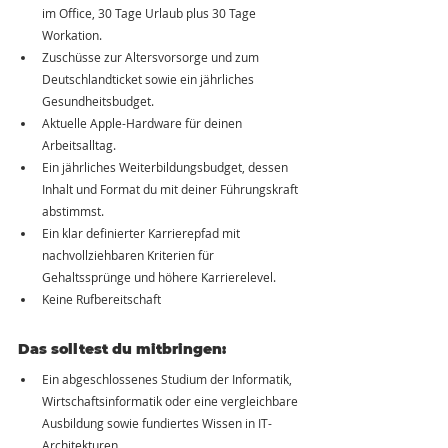
im Office, 30 Tage Urlaub plus 30 Tage 
Workation.
Zuschüsse zur Altersvorsorge und zum 
Deutschlandticket sowie ein jährliches 
Gesundheitsbudget.
Aktuelle Apple-Hardware für deinen 
Arbeitsalltag.
Ein jährliches Weiterbildungsbudget, dessen 
Inhalt und Format du mit deiner Führungskraft 
abstimmst.
Ein klar definierter Karrierepfad mit 
nachvollziehbaren Kriterien für 
Gehaltssprünge und höhere Karrierelevel.
Keine Rufbereitschaft
Das solltest du mitbringen:
Ein abgeschlossenes Studium der Informatik, 
Wirtschaftsinformatik oder eine vergleichbare 
Ausbildung sowie fundiertes Wissen in IT-
Architekturen.