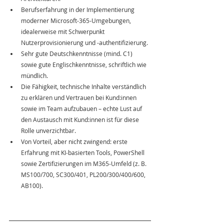
Berufserfahrung in der Implementierung 
moderner Microsoft-365-Umgebungen, 
idealerweise mit Schwerpunkt 
Nutzerprovisionierung und -authentifizierung.
Sehr gute Deutschkenntnisse (mind. C1) 
sowie gute Englischkenntnisse, schriftlich wie 
mündlich.
Die Fähigkeit, technische Inhalte verständlich 
zu erklären und Vertrauen bei Kund:innen 
sowie im Team aufzubauen – echte Lust auf 
den Austausch mit Kund:innen ist für diese 
Rolle unverzichtbar.
Von Vorteil, aber nicht zwingend: erste 
Erfahrung mit KI-basierten Tools, PowerShell 
sowie Zertifizierungen im M365-Umfeld (z. B. 
MS100/700, SC300/401, PL200/300/400/600, 
AB100).