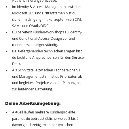
Authentifizierungsprozesse.
Im Identity & Access Management zwischen 
Microsoft 365 und Drittsystemen bist du 
sicher im Umgang mit Konzepten wie SCIM, 
SAML und OAuth/OIDC.
Du bereitest Kunden-Workshops zu Identity- 
und Conditional-Access-Design vor und 
moderierst sie eigenständig.
Bei tiefergehenden technischen Fragen bist 
du fachliche Ansprechperson für den Service-
Desk.
Als Schnittstelle zwischen Fachbereichen, IT 
und Management stimmst du Prioritäten ab 
und begleitest Projekte von der Planung bis 
zur laufenden Betreuung.
Deine Arbeitsumgebung:
Aktuell laufen mehrere Kundenprojekte 
parallel; du betreust üblicherweise 3 bis 5 
davon gleichzeitig, mit einer typischen 