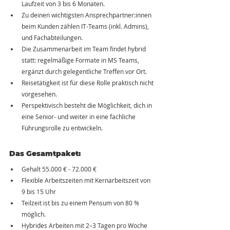
Laufzeit von 3 bis 6 Monaten.
Zu deinen wichtigsten Ansprechpartner:innen 
beim Kunden zählen IT-Teams (inkl. Admins), 
und Fachabteilungen.
Die Zusammenarbeit im Team findet hybrid 
statt: regelmäßige Formate in MS Teams, 
ergänzt durch gelegentliche Treffen vor Ort.
Reisetätigkeit ist für diese Rolle praktisch nicht 
vorgesehen.
Perspektivisch besteht die Möglichkeit, dich in 
eine Senior- und weiter in eine fachliche 
Führungsrolle zu entwickeln.
Das Gesamtpaket:
Gehalt 55.000 € - 72.000 €
Flexible Arbeitszeiten mit Kernarbeitszeit von 
9 bis 15 Uhr
Teilzeit ist bis zu einem Pensum von 80 % 
möglich.
Hybrides Arbeiten mit 2–3 Tagen pro Woche 