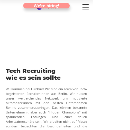
We're hiring!
Tech Recruiting
wie es sein sollte
Willkommen bei Hirebird! Wir sind ein Team von Tech-
begeisterten Recruiter:innen aus Berlin. Wir nutzen
unser weitreichendes Netzwerk um motivierte
Mitarbeiter:innen mit den besten Unternehmen
Berlins zusammenzubringen. Das können bekannte
Unternehmen-, aber auch "Hidden Champions" mit
spannenden Lösungen und einer tollen
Arbeitsatmosphäre sein. Wir arbeiten nicht auf Masse
sondern betrachten die Besonderheiten und die