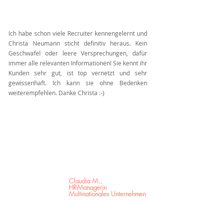
Ich habe schon viele Recruiter kennengelernt und
Christa Neumann sticht definitiv heraus. Kein
Geschwafel oder leere Versprechungen, dafür
immer alle relevanten Informationen! Sie kennt ihr
Kunden sehr gut, ist top vernetzt und sehr
gewissenhaft. Ich kann sie ohne Bedenken
weiterempfehlen. Danke Christa :-)
Claudia M.,
HR-Managerin
Multinationales Unternehmen